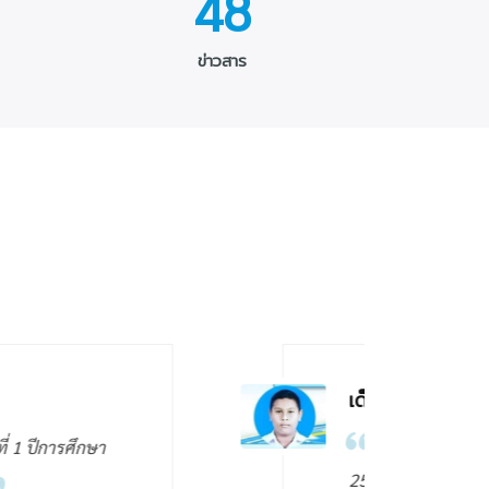
48
ข่าวสาร
ธร ฤทธิ์บรรเจิด
กษาต่อชั้นมัธยมศึกษาปีที่ 1 ปีการศึกษา
ยนกัลยาณีศรีธรรมราช