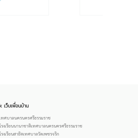
k เว็บเพื่อนบ้าน
เทศบาลนครนครศรีธรรมราช
โรงเรียนนานาชาติเทศบาลนครนครศรีธรรมราช
โรงเรียนสาธิตเทศบาลวัดเพชรจริก