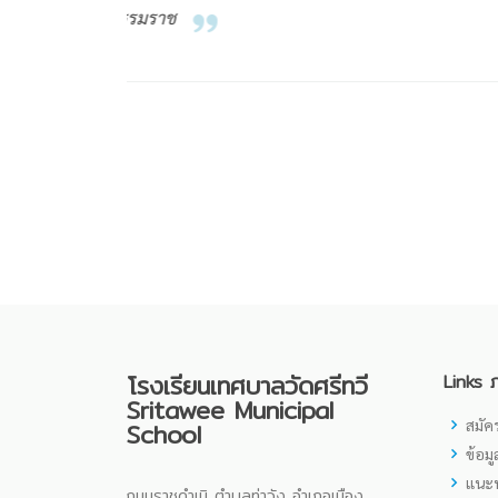
โรงเรียนเทศบาลวัดศรีทวี
Links 
Sritawee Municipal
สมัคร
School
ข้อม
แนะน
ถนนราชดำเนิ ตำบลท่าวัง อำเภอเมือง