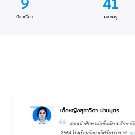
9
41
ห้องเรียน
คณะครู
เด็กชายเดชา
กษาปีที่ 1 ปีการศึกษา
สอบเข้าศึ
ราช
2564 โรงเรี