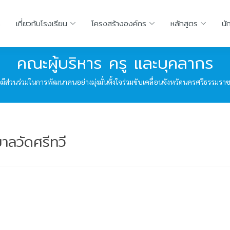
ร
เกี่ยวกับโรงเรียน
โครงสร้างองค์กร
หลักสูตร
นั
คณะผู้บริหาร ครู และบุคลากร
ีส่วนร่วมในการพัฒนาคนอย่างมุ่งมั่นตั้งใจร่วมขับเคลื่อนจังหวัดนครศรีธรรมราชก
าลวัดศรีทวี